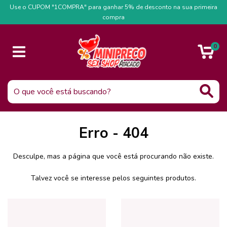
Use o CUPOM "1COMPRA" para ganhar 5% de desconto na sua primeira
compra
0
Erro - 404
Desculpe, mas a página que você está procurando não existe.
Talvez você se interesse pelos seguintes produtos.