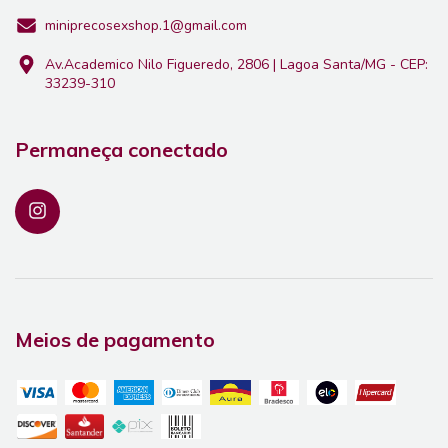
miniprecosexshop.1@gmail.com
Av.Academico Nilo Figueredo, 2806 | Lagoa Santa/MG - CEP:
33239-310
Permaneça conectado
Meios de pagamento