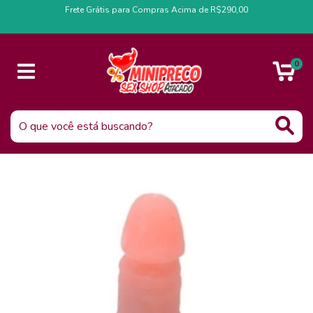
Frete Grátis para Compras Acima de R$290,00
0