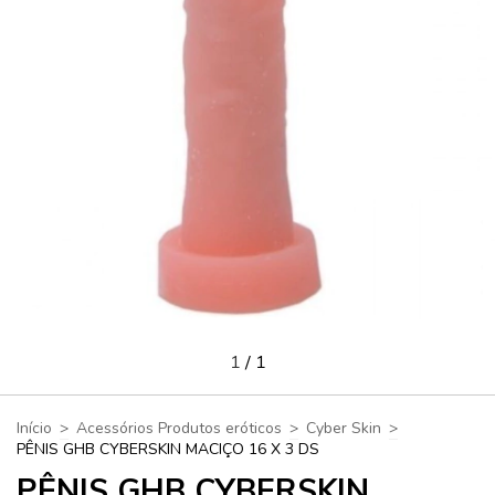
1
/
1
Início
>
Acessórios Produtos eróticos
>
Cyber Skin
>
PÊNIS GHB CYBERSKIN MACIÇO 16 X 3 DS
PÊNIS GHB CYBERSKIN