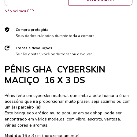
Não sei meu CEP
Compra protegida
Seus dados cuidados durante toda a compra.
Trocas e devoluções
Se não gostar, você pode trocar ou devolver.
PÊNIS GHA CYBERSKIN
MACIÇO 16 X 3 DS
Pênis feito em cyberskin material que imita a pele humana é um
acessório que irá proporcionar muito prazer, seja sozinho ou com
um (a) parceiro (a)!
Este brinquedo erótico muito popular em sex shop, pode ser
encontrado em vários modelos, com vibro, escroto, ventosa,
várias cores e aromas.
Medida:
16
x 3 cm (aproximadamente)