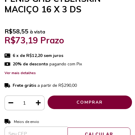
MACIÇO 16 X 3 DS
R$58,55
à vista
R$73,19 Prazo
6
x de
R$12,20
sem juros
20% de desconto
pagando com Pix
Ver mais detalhes
Frete grátis
a partir de
R$290,00
ALTERAR CEP
Entregas para o CEP:
Meios de envio
CALCULAR