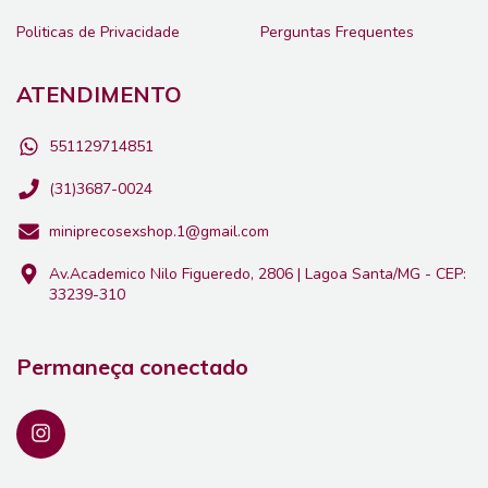
Politicas de Privacidade
Perguntas Frequentes
ATENDIMENTO
551129714851
(31)3687-0024
miniprecosexshop.1@gmail.com
Av.Academico Nilo Figueredo, 2806 | Lagoa Santa/MG - CEP:
33239-310
Permaneça conectado