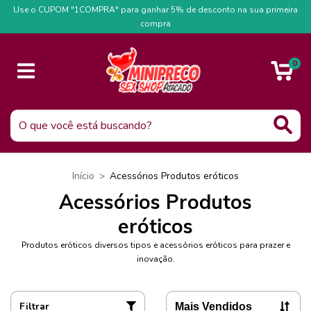
Use o CUPOM "1COMPRA" para ganhar 5% de desconto na sua primeira
compra
0
Início
>
Acessórios Produtos eróticos
Acessórios Produtos
eróticos
Produtos eróticos diversos tipos e acessórios eróticos para prazer e
inovação.
Filtrar