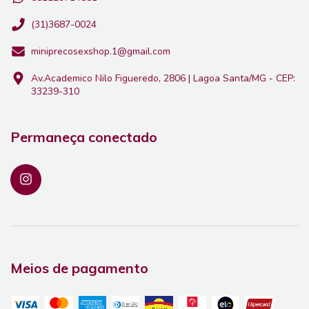
(31)3687-0024
miniprecosexshop.1@gmail.com
Av.Academico Nilo Figueredo, 2806 | Lagoa Santa/MG - CEP:
33239-310
Permaneça conectado
Meios de pagamento